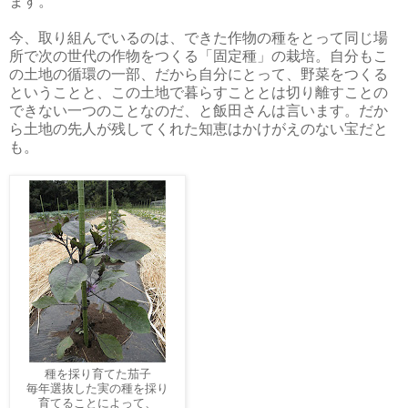
ます。
今、取り組んでいるのは、できた作物の種をとって同じ場
所で次の世代の作物をつくる「固定種」の栽培。自分もこ
の土地の循環の一部、だから自分にとって、野菜をつくる
ということと、この土地で暮らすこととは切り離すことの
で
きない一つのことなのだ、と飯田さんは言います。だか
ら土地の先人が残してくれた知恵はかけがえのない宝だと
も。
種を採り育てた茄子
毎年選抜した実の種を採り
育てることによって、