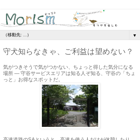
▼
守犬知らなきゃ、ご利益は望めない？
気がつきそうで気がつかない、ちょっと得した気分になる
場所 — 守谷サービスエリアは知る人ぞ知る、守谷の「ちょ
っと」お得なスポットだ。
高速道路のSAというと、高速を使う人だけが休憩したり、